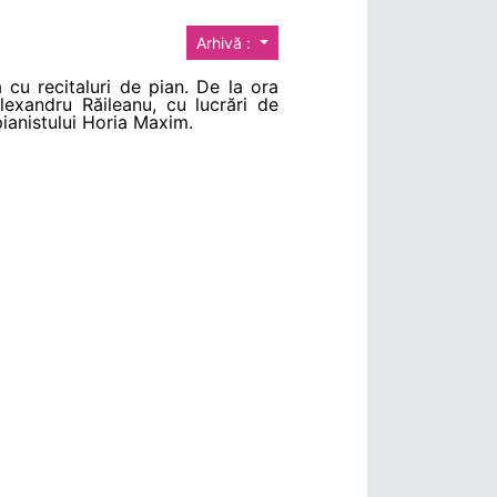
Arhivă :
ă cu recitaluri de pian. De la ora
lexandru Răileanu, cu lucrări de
pianistului Horia Maxim.