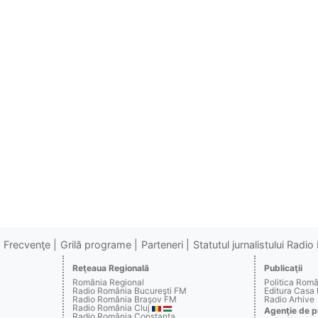
Frecvenţe
Grilă programe
Parteneri
Statutul jurnalistului Radi
Reţeaua Regională
Publicaţii
România Regional
Politica Rom
Radio România Bucureşti FM
Editura Casa
Radio România Braşov FM
Radio Arhive
Radio România Cluj
Agenţie de p
Radio România Constanţa