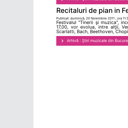
Recitaluri de pian in F
Publicat: duminică, 20 Noiembrie 2011 , ora 11.
Festivalul "Tinerii şi muzica", i
17,00, vor evolua, intre alţii,
Scarlatti, Bach, Beethoven, Chopi
Arhivă : Ştiri muzicale din Bucure