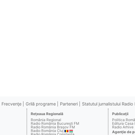
Frecvenţe
Grilă programe
Parteneri
Statutul jurnalistului Radi
Reţeaua Regională
Publicaţii
România Regional
Politica Rom
Radio România Bucureşti FM
Editura Casa
Radio România Braşov FM
Radio Arhive
Radio România Cluj
Agenţie de p
Radio România Constanţa