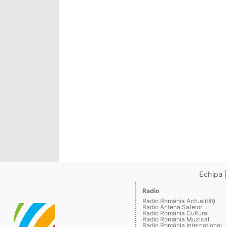
Echipa
Radio
Radio România Actualităţi
Radio Antena Satelor
Radio România Cultural
Radio România Muzical
Radio România Internaţional