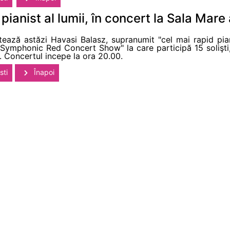
pianist al lumii, în concert la Sala Mare 
ează astăzi Havasi Balasz, supranumit "cel mai rapid pian
t "Symphonic Red Concert Show" la care participă 15 solişti
 Concertul incepe la ora 20.00.
sti
Înapoi