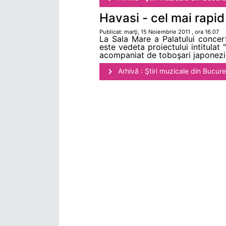
Havasi - cel mai rapid 
Publicat: marţi, 15 Noiembrie 2011 , ora 16.07
La Sala Mare a Palatului concert
este vedeta proiectului intitula
acompaniat de toboşari japonezi.
Arhivă : Ştiri muzicale din Bucure