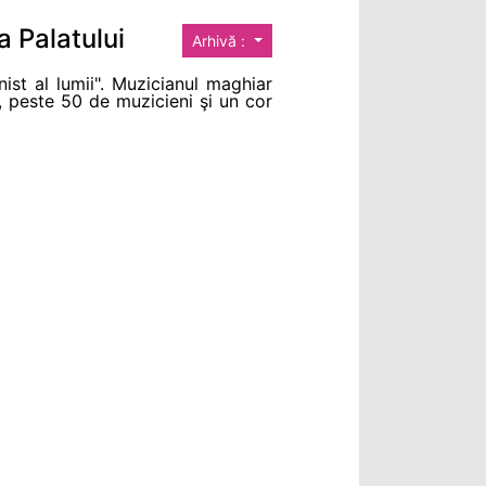
a Palatului
Arhivă :
ist al lumii". Muzicianul maghiar
, peste 50 de muzicieni şi un cor