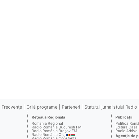
Frecvenţe
Grilă programe
Parteneri
Statutul jurnalistului Radi
Reţeaua Regională
Publicaţii
România Regional
Politica Rom
Radio România Bucureşti FM
Editura Casa
Radio România Braşov FM
Radio Arhive
Radio România Cluj
Agenţie de p
Radio România Constanţa