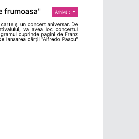
 e frumoasa"
Arhivă :
 carte şi un concert aniversar. De
tivalului, va avea loc concertul
rogramul cuprinde pagini de Franz
 lansarea cărţii "Alfredo Pascu"