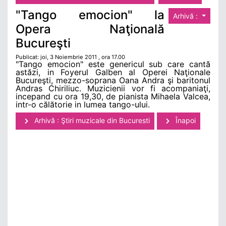
"Tango emocion" la
Arhivă :
Opera Naţională
Bucureşti
Publicat: joi, 3 Noiembrie 2011 , ora 17.00
"Tango emocion" este genericul sub care cantă
astăzi, in Foyerul Galben al Operei Naţionale
Bucureşti, mezzo-soprana Oana Andra şi baritonul
Andras Chiriliuc. Muzicienii vor fi acompaniaţi,
incepand cu ora 19,30, de pianista Mihaela Valcea,
intr-o călătorie in lumea tango-ului.
Arhivă : Ştiri muzicale din Bucuresti
Înapoi