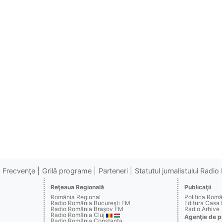
Frecvenţe
Grilă programe
Parteneri
Statutul jurnalistului Radi
Reţeaua Regională
Publicaţii
România Regional
Politica Rom
Radio România Bucureşti FM
Editura Casa
Radio România Braşov FM
Radio Arhive
Radio România Cluj
Agenţie de p
Radio România Constanţa