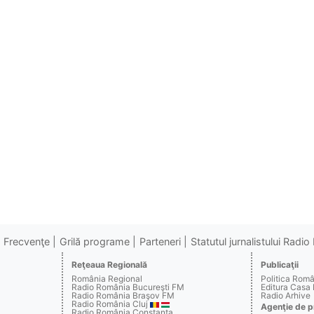
Frecvenţe
Grilă programe
Parteneri
Statutul jurnalistului Radi
Reţeaua Regională
Publicaţii
România Regional
Politica Rom
Radio România Bucureşti FM
Editura Casa
Radio România Braşov FM
Radio Arhive
Radio România Cluj
Agenţie de p
Radio România Constanţa