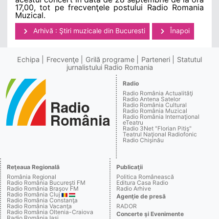
17,00, tot pe frecvenţele postului Radio Romania
Muzical.
Arhivă : Ştiri muzicale din Bucuresti
Înapoi
Echipa
Frecvenţe
Grilă programe
Parteneri
Statutul
jurnalistului Radio Romania
Radio
Radio România Actualităţi
Radio Antena Satelor
Radio România Cultural
Radio România Muzical
Radio România Internaţional
eTeatru
Radio 3Net "Florian Pitiş"
Teatrul Naţional Radiofonic
Radio Chişinău
Reţeaua Regională
Publicaţii
România Regional
Politica Românească
Radio România Bucureşti FM
Editura Casa Radio
Radio România Braşov FM
Radio Arhive
Radio România Cluj
Agenţie de presă
Radio România Constanţa
Radio România Vacanţa
RADOR
Radio România Oltenia-Craiova
Concerte şi Evenimente
Radio România Iaşi