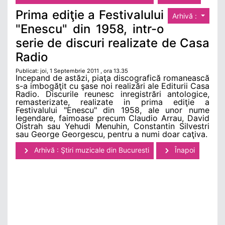
Prima ediţie a Festivalului
Arhivă :
"Enescu" din 1958, intr-o
serie de discuri realizate de Casa
Radio
Publicat: joi, 1 Septembrie 2011 , ora 13.35
Incepand de astăzi, piaţa discografică romanească
s-a imbogăţit cu şase noi realizări ale Editurii Casa
Radio. Discurile reunesc inregistrări antologice,
remasterizate, realizate in prima ediţie a
Festivalului "Enescu" din 1958, ale unor nume
legendare, faimoase precum Claudio Arrau, David
Oistrah sau Yehudi Menuhin, Constantin Silvestri
sau George Georgescu, pentru a numi doar caţiva.
Arhivă : Ştiri muzicale din Bucuresti
Înapoi