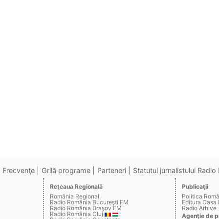
Frecvenţe
Grilă programe
Parteneri
Statutul jurnalistului Radi
Reţeaua Regională
Publicaţii
România Regional
Politica Rom
Radio România Bucureşti FM
Editura Casa
Radio România Braşov FM
Radio Arhive
Radio România Cluj
Agenţie de p