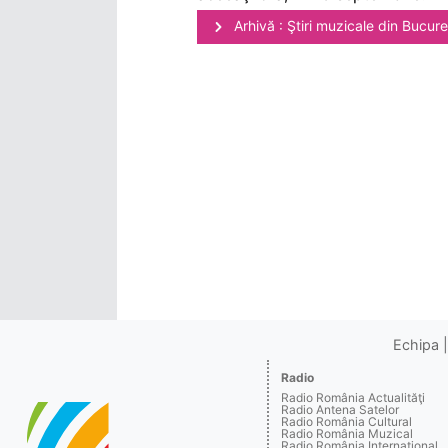
Arhivă : Ştiri muzicale din Bucure
Echipa
Radio
Radio România Actualităţi
Radio Antena Satelor
Radio România Cultural
Radio România Muzical
Radio România Internaţional