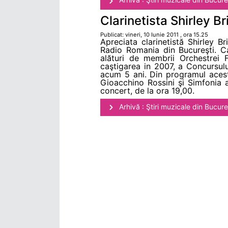
Clarinetista Shirley Br
Publicat: vineri, 10 Iunie 2011 , ora 15.25
Apreciata clarinetistă Shirley Br
Radio Romania din Bucureşti. Ca
alături de membrii Orchestrei 
caştigarea in 2007, a Concursulu
acum 5 ani. Din programul aceste
Gioacchino Rossini şi Simfonia a
concert, de la ora 19,00.
Arhivă : Ştiri muzicale din Bucure