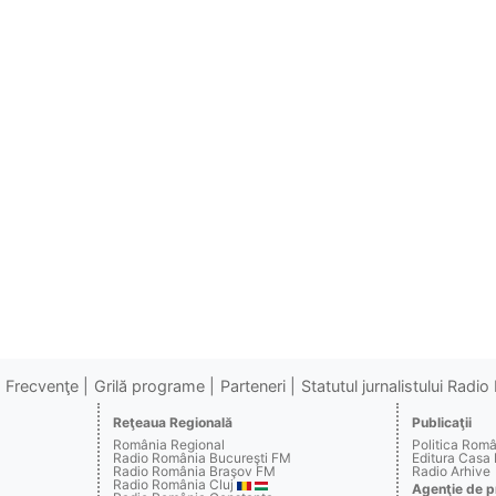
Frecvenţe
Grilă programe
Parteneri
Statutul jurnalistului Radi
Reţeaua Regională
Publicaţii
România Regional
Politica Rom
Radio România Bucureşti FM
Editura Casa
Radio România Braşov FM
Radio Arhive
Radio România Cluj
Agenţie de p