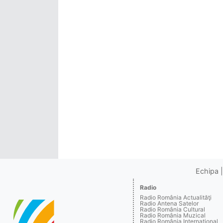
Echipa
Radio
Radio România Actualităţi
Radio Antena Satelor
Radio România Cultural
Radio România Muzical
Radio România Internaţional