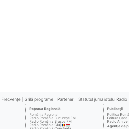
Frecvenţe
Grilă programe
Parteneri
Statutul jurnalistului Radi
Reţeaua Regională
Publicaţii
România Regional
Politica Rom
Radio România Bucureşti FM
Editura Casa
Radio România Braşov FM
Radio Arhive
Radio România Cluj
Agenţie de p
Radio România Constanţa