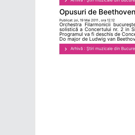
Opusuri de Beethoven şi
Publicat: joi, 19 Mai 2011 , ora 12.12
Orchestra Filarmonicii bucureşt
solistică a Concertului nr. 2 in
Programul va fi deschis de Concer
Do major de Ludwig van Beethove
Arhivă : Ştiri muzicale din Bucure