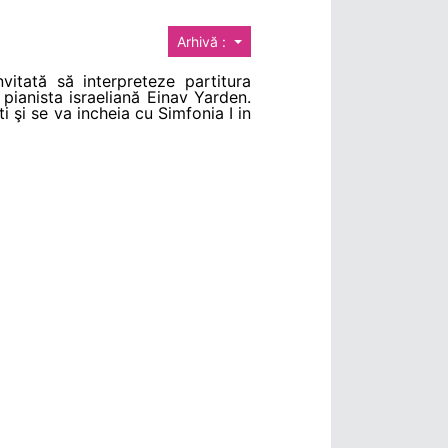
Arhivă :
vitată să interpreteze partitura
pianista israeliană Einav Yarden.
 şi se va incheia cu Simfonia I in