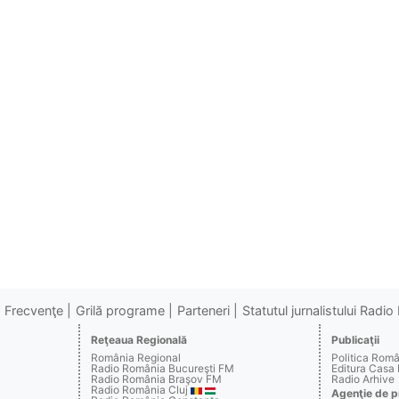
Frecvenţe
Grilă programe
Parteneri
Statutul jurnalistului Radi
Reţeaua Regională
Publicaţii
România Regional
Politica Rom
Radio România Bucureşti FM
Editura Casa
Radio România Braşov FM
Radio Arhive
Radio România Cluj
Agenţie de p