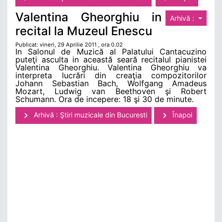
Valentina Gheorghiu in
Arhivă :
recital la Muzeul Enescu
Publicat: vineri, 29 Aprilie 2011 , ora 0.02
In Salonul de Muzică al Palatului Cantacuzino
puteţi asculta in această seară recitalul pianistei
Valentina Gheorghiu. Valentina Gheorghiu va
interpreta lucrări din creaţia compozitorilor
Johann Sebastian Bach, Wolfgang Amadeus
Mozart, Ludwig van Beethoven şi Robert
Schumann. Ora de incepere: 18 şi 30 de minute.
Arhivă : Ştiri muzicale din Bucuresti
Înapoi