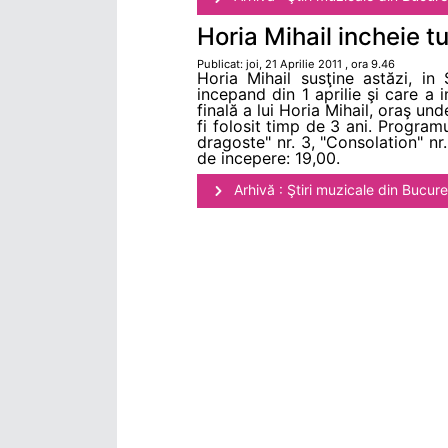
Horia Mihail incheie tu
Publicat: joi, 21 Aprilie 2011 , ora 9.46
Horia Mihail susţine astăzi, in 
incepand din 1 aprilie şi care a i
finală a lui Horia Mihail, oraş un
fi folosit timp de 3 ani. Programu
dragoste" nr. 3, "Consolation" nr
de incepere: 19,00.
Arhivă : Ştiri muzicale din Bucure