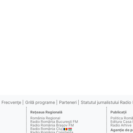
Frecvenţe
Grilă programe
Parteneri
Statutul jurnalistului Radi
Reţeaua Regională
Publicaţii
România Regional
Politica Rom
Radio România Bucureşti FM
Editura Casa
Radio România Braşov FM
Radio Arhive
Radio România Cluj
Agenţie de p
Radio România Constanţa