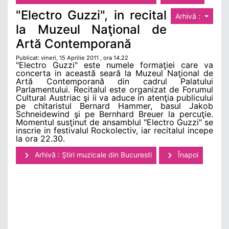
"Electro Guzzi", in recital
Arhivă :
la Muzeul Naţional de
Artă Contemporană
Publicat: vineri, 15 Aprilie 2011 , ora 14.22
"Electro Guzzi" este numele formaţiei care va
concerta in această seară la Muzeul Naţional de
Artă Contemporană din cadrul Palatului
Parlamentului. Recitalul este organizat de Forumul
Cultural Austriac şi ii va aduce in atenţia publicului
pe chitaristul Bernard Hammer, basul Jakob
Schneidewind şi pe Bernhard Breuer la percuţie.
Momentul susţinut de ansamblul "Electro Guzzi" se
inscrie in festivalul Rockolectiv, iar recitalul incepe
la ora 22.30.
Arhivă : Ştiri muzicale din Bucuresti
Înapoi