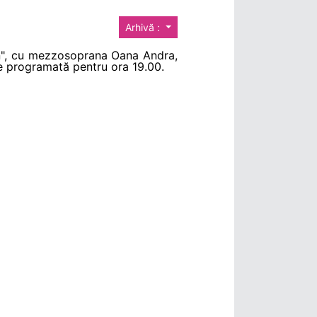
Arhivă :
on", cu mezzosoprana Oana Andra,
ste programată pentru ora 19.00.