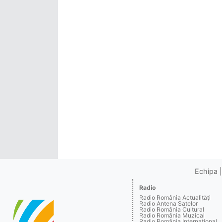
Echipa
Radio
Radio România Actualităţi
Radio Antena Satelor
Radio România Cultural
Radio România Muzical
Radio România Internaţional