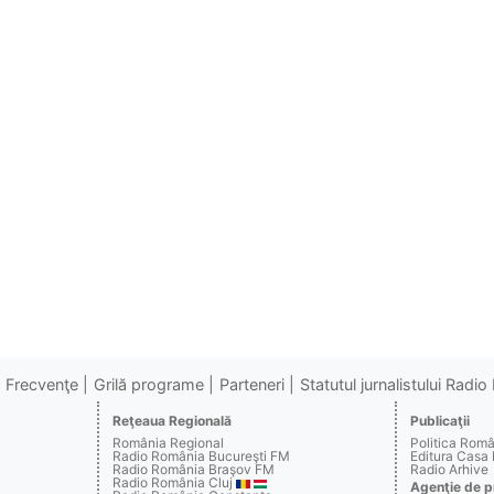
Frecvenţe
Grilă programe
Parteneri
Statutul jurnalistului Radi
Reţeaua Regională
Publicaţii
România Regional
Politica Rom
Radio România Bucureşti FM
Editura Casa
Radio România Braşov FM
Radio Arhive
Radio România Cluj
Agenţie de p