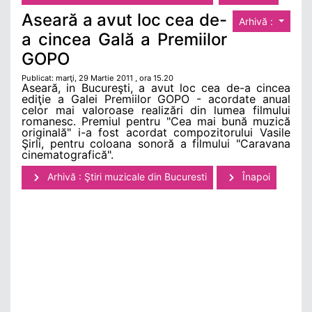
Aseară a avut loc cea de-
Arhivă :
a cincea Gală a Premiilor
GOPO
Publicat: marţi, 29 Martie 2011 , ora 15.20
Aseară, in Bucureşti, a avut loc cea de-a cincea
ediţie a Galei Premiilor GOPO - acordate anual
celor mai valoroase realizări din lumea filmului
romanesc. Premiul pentru "Cea mai bună muzică
originală" i-a fost acordat compozitorului Vasile
Şirli, pentru coloana sonoră a filmului "Caravana
cinematografică".
Arhivă : Ştiri muzicale din Bucuresti
Înapoi