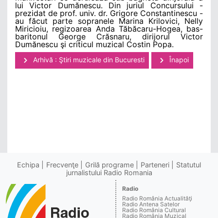
lui Victor Dumănescu. Din juriul Concursului -
prezidat de prof. univ. dr. Grigore Constantinescu -
au făcut parte sopranele Marina Krilovici, Nelly
Miricioiu, regizoarea Anda Tăbăcaru-Hogea, bas-
baritonul George Crăsnaru, dirijorul Victor
Dumănescu şi criticul muzical Costin Popa.
Arhivă : Ştiri muzicale din Bucuresti
Înapoi
Echipa
Frecvenţe
Grilă programe
Parteneri
Statutul
jurnalistului Radio Romania
Radio
Radio România Actualităţi
Radio Antena Satelor
Radio România Cultural
Radio România Muzical