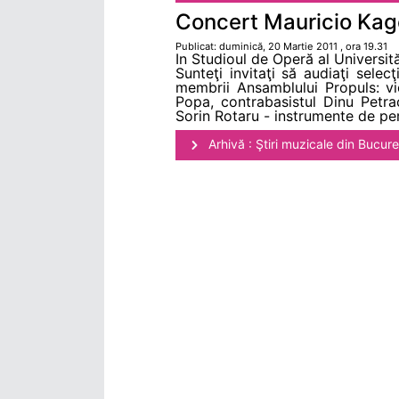
Concert Mauricio Kag
Publicat: duminică, 20 Martie 2011 , ora 19.31
In Studioul de Operă al Universit
Sunteţi invitaţi să audiaţi selec
membrii Ansamblului Propuls: vi
Popa, contrabasistul Dinu Petra
Sorin Rotaru - instrumente de pe
Arhivă : Ştiri muzicale din Bucure