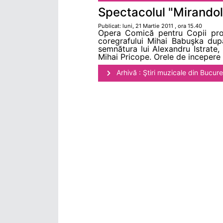
Spectacolul "Mirandol
Publicat: luni, 21 Martie 2011 , ora 15.40
Opera Comică pentru Copii propu
coregrafului Mihai Babuşka după
semnătura lui Alexandru Istrate, 
Mihai Pricope. Orele de incepere 
Arhivă : Ştiri muzicale din Bucure