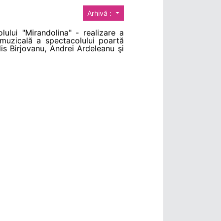
Arhivă :
ului "Mirandolina" - realizare a
 muzicală a spectacolului poartă
lis Birjovanu, Andrei Ardeleanu şi