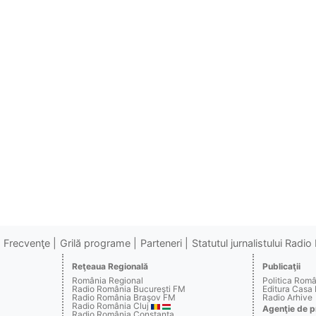
Frecvenţe
Grilă programe
Parteneri
Statutul jurnalistului Radi
Reţeaua Regională
Publicaţii
România Regional
Politica Rom
Radio România Bucureşti FM
Editura Casa
Radio România Braşov FM
Radio Arhive
Radio România Cluj
Agenţie de p
Radio România Constanţa