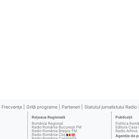
Frecvenţe
Grilă programe
Parteneri
Statutul jurnalistului Radi
Reţeaua Regională
Publicaţii
România Regional
Politica Rom
Radio România Bucureşti FM
Editura Casa
Radio România Braşov FM
Radio Arhive
Radio România Cluj
Agenţie de p
Radio România Constanţa