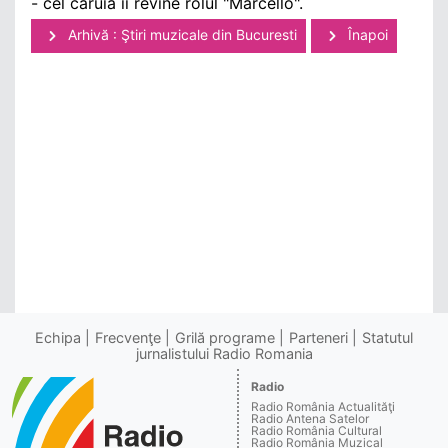
- cel căruia ii revine rolul "Marcello".
Arhivă : Ştiri muzicale din Bucuresti
Înapoi
Echipa
Frecvenţe
Grilă programe
Parteneri
Statutul
jurnalistului Radio Romania
Radio
Radio România Actualităţi
Radio Antena Satelor
Radio România Cultural
Radio România Muzical