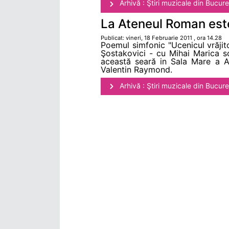
Arhivă : Ştiri muzicale din Bucure
La Ateneul Roman este
Publicat: vineri, 18 Februarie 2011 , ora 14.28
Poemul simfonic "Ucenicul vrăjit
Şostakovici - cu Mihai Marica sol
această seară in Sala Mare a At
Valentin Raymond.
Arhivă : Ştiri muzicale din Bucure