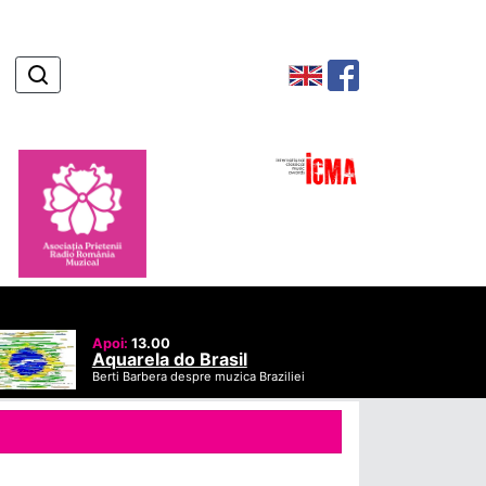
Apoi:
13.00
Aquarela do Brasil
Berti Barbera despre muzica Braziliei