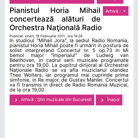
Pianistul Horia Mihail
Arhivă :
concertează alături de
Orchestra Naţională Radio
Publicat: vineri, 18 Februarie 2011 , ora 14.26
In studioul "Mihail Jora", la sediul Radio Romania,
pianistul Horia Mihail poate fi urmărit in postura de
solist interpretand Concertul nr. 5 op.73 in Mi
bemol major "Imperialul" de Ludwig van
Beethoven, in cadrul serii muzicale programate
pentru ora 19,00. La pupitrul dirijoral al Orchestrei
Naţionale Radio se va afla muzicianul olandez
Theo Wolters, iar programul mai cuprinde prima
simfonie, in Re major, de Gustav Mahler. Concertul
va fi transmis in direct de Radio Romania Muzical,
de la ora 19,00.
Arhivă : Ştiri muzicale din Bucuresti
Înapoi