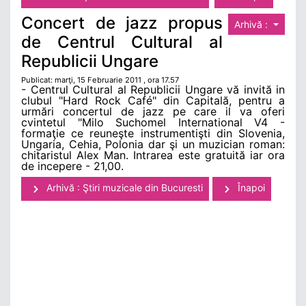
Concert de jazz propus
Arhivă :
de Centrul Cultural al
Republicii Ungare
Publicat: marţi, 15 Februarie 2011 , ora 17.57
- Centrul Cultural al Republicii Ungare vă invită in
clubul "Hard Rock Café" din Capitală, pentru a
urmări concertul de jazz pe care il va oferi
cvintetul "Milo Suchomel International V4 -
formaţie ce reuneşte instrumentişti din Slovenia,
Ungaria, Cehia, Polonia dar şi un muzician roman:
chitaristul Alex Man. Intrarea este gratuită iar ora
de incepere - 21,00.
Arhivă : Ştiri muzicale din Bucuresti
Înapoi