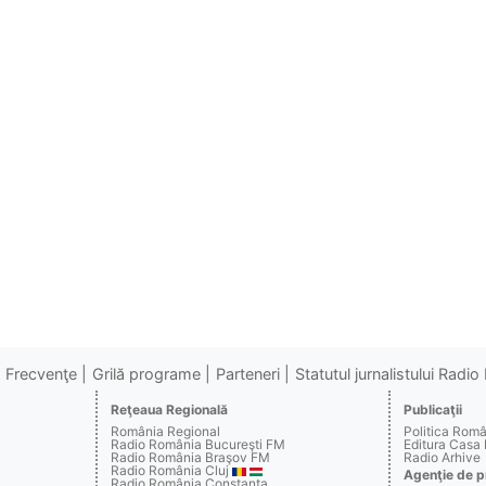
Frecvenţe
Grilă programe
Parteneri
Statutul jurnalistului Radi
Reţeaua Regională
Publicaţii
România Regional
Politica Rom
Radio România Bucureşti FM
Editura Casa
Radio România Braşov FM
Radio Arhive
Radio România Cluj
Agenţie de p
Radio România Constanţa