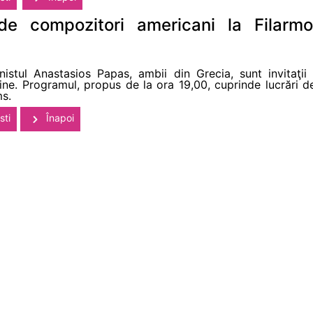
de compozitori americani la Filarm
nistul Anastasios Papas, ambii din Grecia, sunt invitaţii
aine. Programul, propus de la ora 19,00, cuprinde lucrări 
ms.
sti
Înapoi