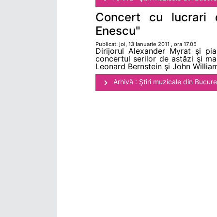
Concert cu lucrari 
Enescu"
Publicat: joi, 13 Ianuarie 2011 , ora 17.05
Dirijorul Alexander Myrat şi pia
concertul serilor de astăzi şi m
Leonard Bernstein şi John Willia
Arhivă : Ştiri muzicale din Bucure