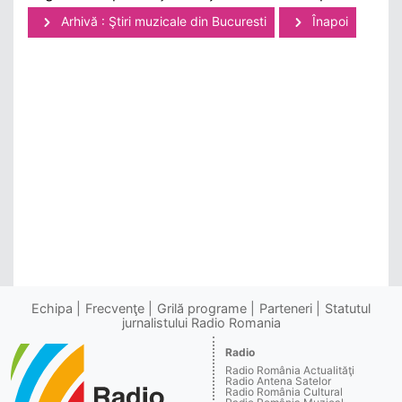
Arhivă : Ştiri muzicale din Bucuresti
Înapoi
Echipa
Frecvenţe
Grilă programe
Parteneri
Statutul
jurnalistului Radio Romania
Radio
Radio România Actualităţi
Radio Antena Satelor
Radio România Cultural