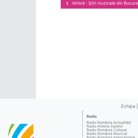
Arhivă : Ştiri muzicale din Bucure
Echipa
Radio
Radio România Actualităţi
Radio Antena Satelor
Radio România Cultural
Radio România Muzical
Radio România Internaţional