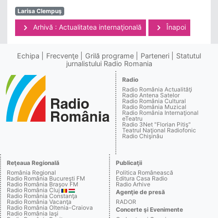
Larisa Clempuş
Arhivă : Actualitatea internaţională
Înapoi
Echipa
Frecvenţe
Grilă programe
Parteneri
Statutul
jurnalistului Radio Romania
Radio
Radio România Actualităţi
Radio Antena Satelor
Radio România Cultural
Radio România Muzical
Radio România Internaţional
eTeatru
Radio 3Net "Florian Pitiş"
Teatrul Naţional Radiofonic
Radio Chişinău
Reţeaua Regională
Publicaţii
România Regional
Politica Românească
Radio România Bucureşti FM
Editura Casa Radio
Radio România Braşov FM
Radio Arhive
Radio România Cluj
Agenţie de presă
Radio România Constanţa
Radio România Vacanţa
RADOR
Radio România Oltenia-Craiova
Concerte şi Evenimente
Radio România Iaşi