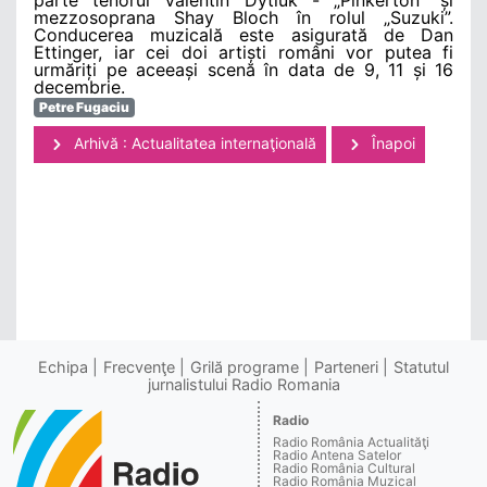
mezzosoprana Shay Bloch în rolul „Suzuki”.
Conducerea muzicală este asigurată de Dan
Ettinger, iar cei doi artiști români vor putea fi
urmăriți pe aceeași scenă în data de 9, 11 și 16
decembrie.
Petre Fugaciu
Arhivă : Actualitatea internaţională
Înapoi
Echipa
Frecvenţe
Grilă programe
Parteneri
Statutul
jurnalistului Radio Romania
Radio
Radio România Actualităţi
Radio Antena Satelor
Radio România Cultural
Radio România Muzical