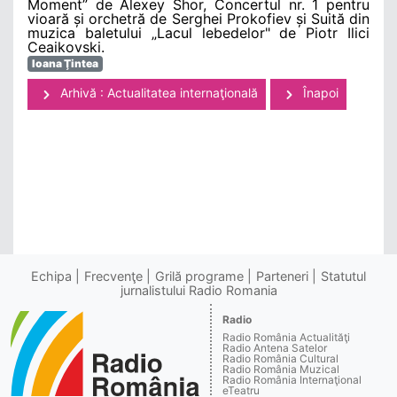
Moment” de Alexey Shor, Concertul nr. 1 pentru
vioară și orchetră de Serghei Prokofiev și Suită din
muzica baletului „Lacul lebedelor" de Piotr Ilici
Ceaikovski.
Ioana Ţintea
Arhivă : Actualitatea internaţională
Înapoi
Echipa
Frecvenţe
Grilă programe
Parteneri
Statutul
jurnalistului Radio Romania
Radio
Radio România Actualităţi
Radio Antena Satelor
Radio România Cultural
Radio România Muzical
Radio România Internaţional
eTeatru