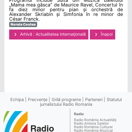
„Mama mea gâsca” de Maurice Ravel, Concertul în
fa diez minor pentru pian și orchestră de
Alexander Skriabin și Simfonia în re minor de
César Franck.
Norela Costea
Arhivă : Actualitatea internaţională
Înapoi
Echipa
Frecvenţe
Grilă programe
Parteneri
Statutul
jurnalistului Radio Romania
Radio
Radio România Actualităţi
Radio Antena Satelor
Radio România Cultural
Radio România Muzical