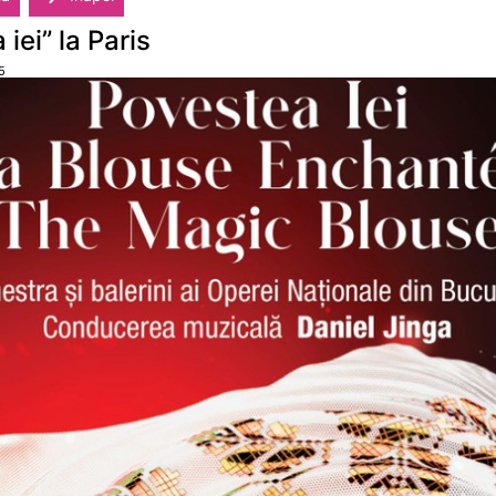
iei” la Paris
5