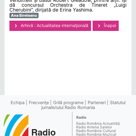
dă concursul Orchestra de Tineret „Luigi
Cherubini”, dirijată de Erina Yashima.
Ana Sireteanu
Arhivă : Actualitatea internaţională
Înapoi
Echipa
Frecvenţe
Grilă programe
Parteneri
Statutul
jurnalistului Radio Romania
Radio
Radio România Actualităţi
Radio Antena Satelor
Radio România Cultural
Radio România Muzical