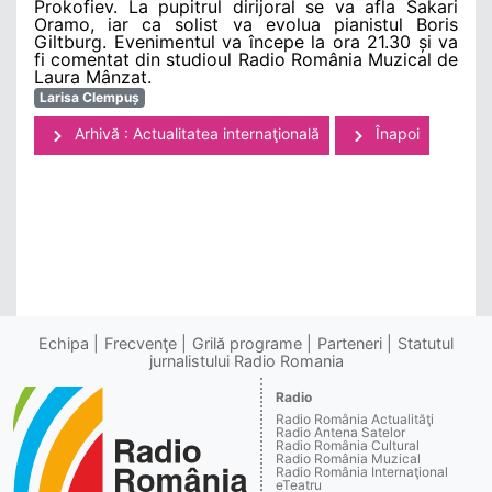
Prokofiev. La pupitrul dirijoral se va afla Sakari
Oramo, iar ca solist va evolua pianistul Boris
Giltburg. Evenimentul va începe la ora 21.30 și va
fi comentat din studioul Radio România Muzical de
Laura Mânzat.
Larisa Clempuș
Arhivă : Actualitatea internaţională
Înapoi
Echipa
Frecvenţe
Grilă programe
Parteneri
Statutul
jurnalistului Radio Romania
Radio
Radio România Actualităţi
Radio Antena Satelor
Radio România Cultural
Radio România Muzical
Radio România Internaţional
eTeatru