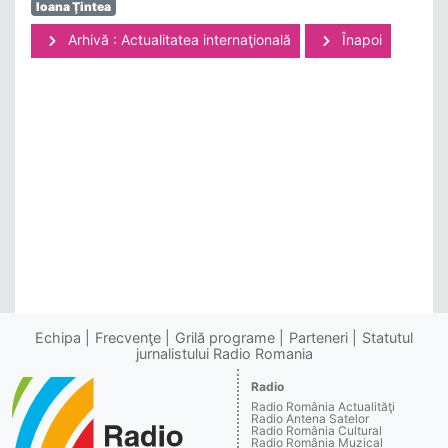
Ioana Ţintea
Arhivă : Actualitatea internaţională
Înapoi
Echipa
Frecvenţe
Grilă programe
Parteneri
Statutul
jurnalistului Radio Romania
Radio
Radio România Actualităţi
Radio Antena Satelor
Radio România Cultural
Radio România Muzical