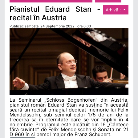
Pianistul Eduard Stan -
Arhivă :
recital în Austria
Publicat: sâmbătă, 24 Septembrie 2022 , ora 0.00
La Seminarul „Schloss Bogenhofen” din Austria,
pianistul român Eduard Stan va susţine în această
seară un recital omagial dedicat memorie lui Felix
Mendelssohn, sub semnul celor 175 de ani de la
trecerea sa în eternitate care se vor împlini în 4
noiembrie. Programul este alcătuit din 16 „Cântece
fără cuvinte” de Felix Mendelssohn şi Sonata nr. 21
D 960 în si bemol major de Franz Schubert.