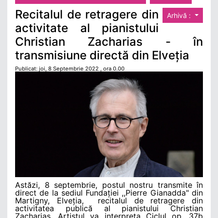
Recitalul de retragere din
Arhivă :
activitate al pianistului
Christian Zacharias - în
transmisiune directă din Elveția
Publicat: joi, 8 Septembrie 2022 , ora 0.00
Astăzi, 8 septembrie, postul nostru transmite în
direct de la sediul Fundației ,,Pierre Gianadda" din
Martigny, Elveția, recitalul de retragere din
activitatea publică al pianistului Christian
Zacharias. Artistul va interpreta Ciclul op. 37b