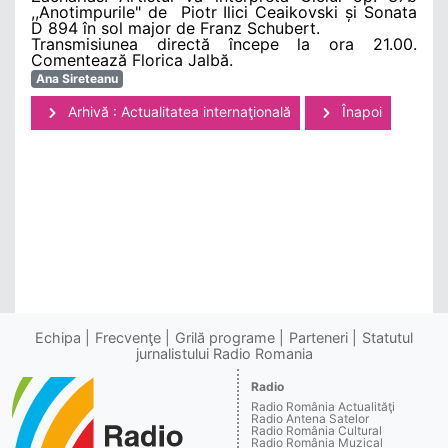
,,Anotimpurile" de Piotr Ilici Ceaikovski și Sonata
D 894 în sol major de Franz Schubert.
Transmisiunea directă începe la ora 21.00.
Comentează Florica Jalbă.
Ana Sireteanu
Arhivă : Actualitatea internaţională
Înapoi
Echipa
Frecvenţe
Grilă programe
Parteneri
Statutul
jurnalistului Radio Romania
Radio
Radio România Actualităţi
Radio Antena Satelor
Radio România Cultural
Radio România Muzical