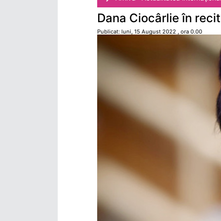
Dana Ciocârlie în reci
Publicat: luni, 15 August 2022 , ora 0.00