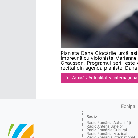
Pianista Dana Ciocârlie urcă ast
Împreună cu violonista Marianne Pi
Chausson. Programul serii este
recital din agenda pianistei Dana
Arhivă : Actualitatea internaţiona
Echipa
Radio
Radio România Actualităţi
Radio Antena Satelor
Radio România Cultural
Radio România Muzical
Radio România Internaţional