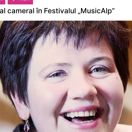
tal cameral în Festivalul „MusicAlp”