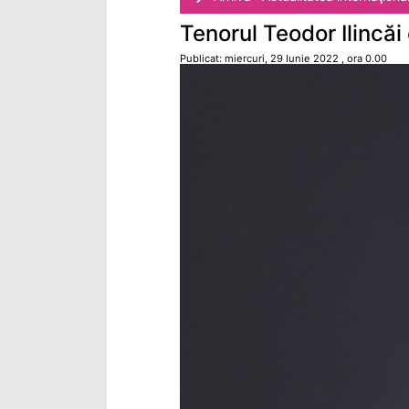
Tenorul Teodor Ilincăi
Publicat: miercuri, 29 Iunie 2022 , ora 0.00