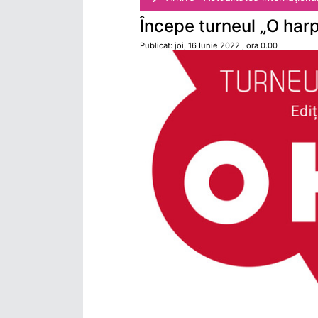
Începe turneul „O harp
Publicat: joi, 16 Iunie 2022 , ora 0.00