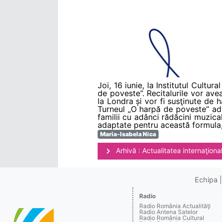
Joi, 16 iunie, la Institutul Cultu
de poveste”. Recitalurile vor avea
la Londra și vor fi susţinute de 
Turneul „O harpă de poveste” aduc
familii cu adânci rădăcini muzica
adaptate pentru această formula,
Maria-Isabela Nica
Arhivă : Actualitatea internaţiona
Echipa
Radio
Radio România Actualităţi
Radio Antena Satelor
Radio România Cultural