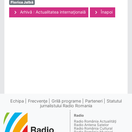
Florica Jalbă
Arhivă : Actualitatea internaţională
Înapoi
Echipa
Frecvenţe
Grilă programe
Parteneri
Statutul
jurnalistului Radio Romania
Radio
Radio România Actualităţi
Radio Antena Satelor
Radio România Cultural
Radio România Muzical