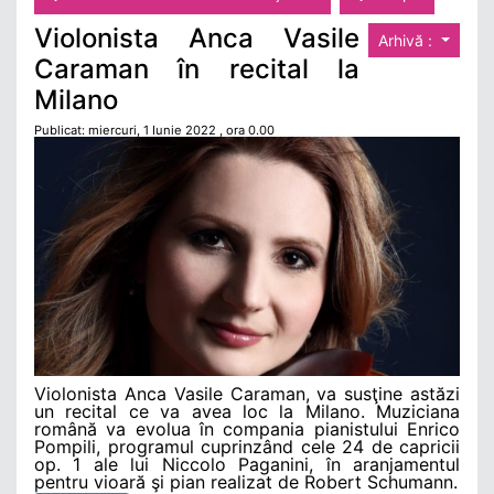
Violonista Anca Vasile
Arhivă :
Caraman în recital la
Milano
Publicat: miercuri, 1 Iunie 2022 , ora 0.00
Violonista Anca Vasile Caraman, va susţine astăzi
un recital ce va avea loc la Milano. Muziciana
română va evolua în compania pianistului Enrico
Pompili, programul cuprinzând cele 24 de capricii
op. 1 ale lui Niccolo Paganini, în aranjamentul
pentru vioară şi pian realizat de Robert Schumann.