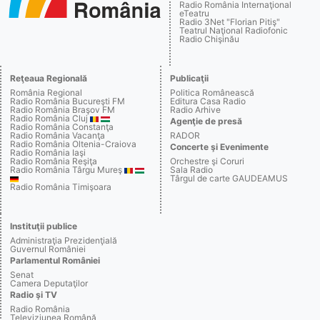
Radio România Internaţional
eTeatru
Radio 3Net "Florian Pitiş"
Teatrul Naţional Radiofonic
Radio Chişinău
Reţeaua Regională
Publicaţii
România Regional
Politica Românească
Radio România Bucureşti FM
Editura Casa Radio
Radio România Braşov FM
Radio Arhive
Radio România Cluj
Agenţie de presă
Radio România Constanţa
Radio România Vacanţa
RADOR
Radio România Oltenia-Craiova
Concerte şi Evenimente
Radio România Iaşi
Radio România Reşiţa
Orchestre şi Coruri
Radio România Târgu Mureş
Sala Radio
Târgul de carte GAUDEAMUS
Radio România Timişoara
Instituţii publice
Administraţia Prezidenţială
Guvernul României
Parlamentul României
Senat
Camera Deputaţilor
Radio şi TV
Radio România
Televiziunea Română