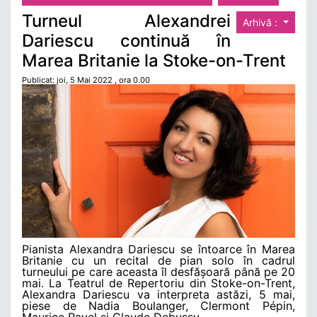
Turneul Alexandrei
Arhivă :
Dariescu continuă în
Marea Britanie la Stoke-on-Trent
Publicat: joi, 5 Mai 2022 , ora 0.00
Pianista Alexandra Dariescu se întoarce în Marea
Britanie cu un recital de pian solo în cadrul
turneului pe care aceasta îl desfășoară până pe 20
mai. La Teatrul de Repertoriu din Stoke-on-Trent,
Alexandra Dariescu va interpreta astăzi, 5 mai,
piese de Nadia Boulanger, Clermont Pépin,
Maurice Ravel și Claude Debussy.