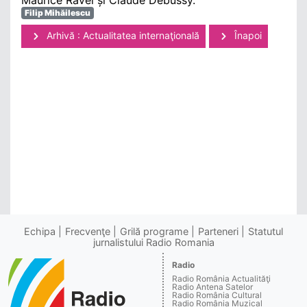
Filip Mihăilescu
Arhivă : Actualitatea internaţională
Înapoi
Echipa
Frecvenţe
Grilă programe
Parteneri
Statutul
jurnalistului Radio Romania
Radio
Radio România Actualităţi
Radio Antena Satelor
Radio România Cultural
Radio România Muzical