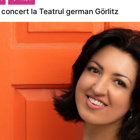
 concert la Teatrul german Görlitz