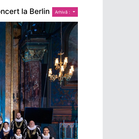
ncert la Berlin
Arhivă :