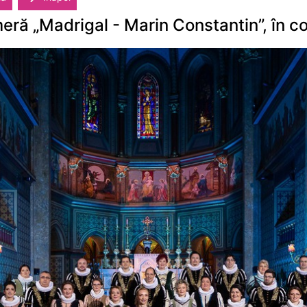
ră „Madrigal - Marin Constantin”, în co